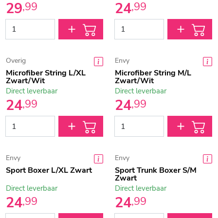
29
24
,
99
,
99
Overig
Envy
Microfiber String L/XL
Microfiber String M/L
Zwart/Wit
Zwart/Wit
Direct leverbaar
Direct leverbaar
24
24
,
99
,
99
Envy
Envy
Sport Boxer L/XL Zwart
Sport Trunk Boxer S/M
Zwart
Direct leverbaar
Direct leverbaar
24
24
,
99
,
99