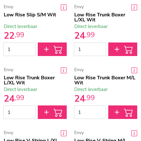
Envy
Envy
Low Rise Slip S/M Wit
Low Rise Trunk Boxer
L/XL Wit
Direct leverbaar
Direct leverbaar
22
24
,
99
,
99
Envy
Envy
Low Rise Trunk Boxer
Low Rise Trunk Boxer M/L
L/XL Wit
Wit
Direct leverbaar
Direct leverbaar
24
24
,
99
,
99
Envy
Envy
Low Rise V-String L/XL
Low Rise V-String M/L