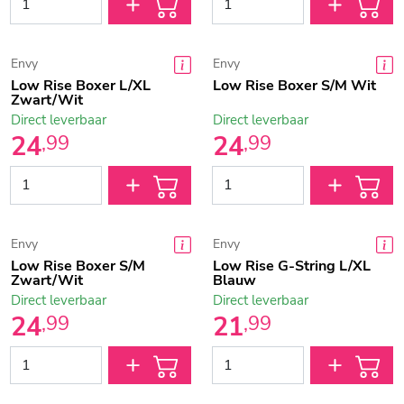
Envy
Envy
Low Rise Boxer L/XL
Low Rise Boxer S/M Wit
Zwart/Wit
Direct leverbaar
Direct leverbaar
24
24
,
99
,
99
Envy
Envy
Low Rise Boxer S/M
Low Rise G-String L/XL
Zwart/Wit
Blauw
Direct leverbaar
Direct leverbaar
24
21
,
99
,
99