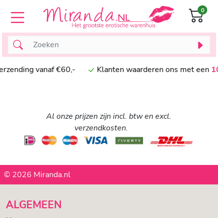
0
zending vanaf €60,-
Klanten waarderen ons met een
10
Al onze prijzen zijn incl. btw en excl.
verzendkosten.
© 2026 Miranda.nl
ALGEMEEN