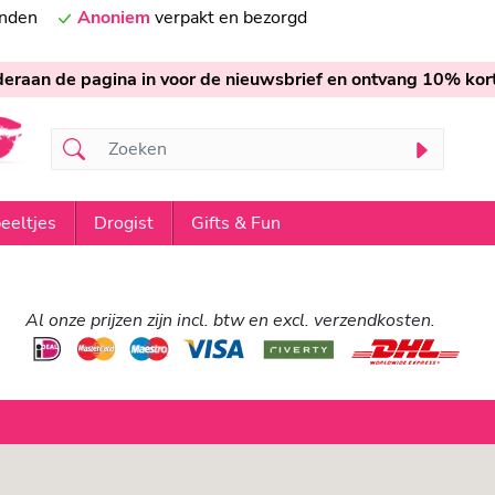
onden
Anoniem
verpakt en bezorgd
nderaan de pagina in voor de nieuwsbrief en ontvang 10% kort
eeltjes
Drogist
Gifts & Fun
Al onze prijzen zijn incl. btw en excl. verzendkosten.