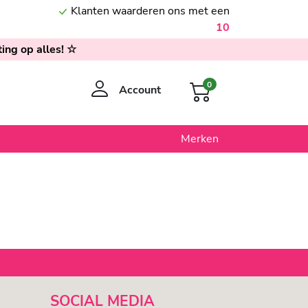
Klanten waarderen ons met een
10
ing op alles! ☆
0
Account
Merken
SOCIAL MEDIA