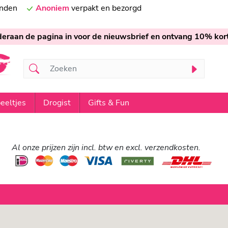
onden
Anoniem
verpakt en bezorgd
nderaan de pagina in voor de nieuwsbrief en ontvang 10% kort
eeltjes
Drogist
Gifts & Fun
Al onze prijzen zijn incl. btw en excl. verzendkosten.