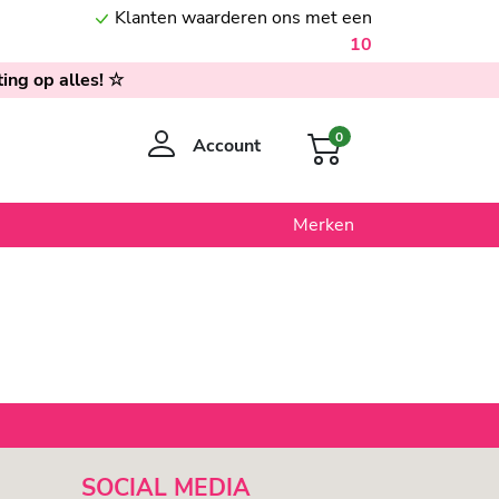
Klanten waarderen ons met een
10
ing op alles! ☆
0
Account
Merken
SOCIAL MEDIA