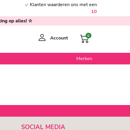
Klanten waarderen ons met een
10
ing op alles! ☆
0
Account
Merken
SOCIAL MEDIA