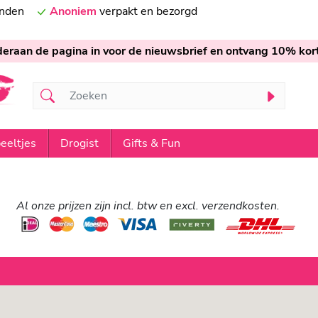
onden
Anoniem
verpakt en bezorgd
nderaan de pagina in voor de nieuwsbrief en ontvang 10% kort
eeltjes
Drogist
Gifts & Fun
Al onze prijzen zijn incl. btw en excl. verzendkosten.