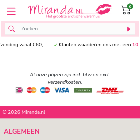
0
ending vanaf €60,-
Klanten waarderen ons met een
10
Al onze prijzen zijn incl. btw en excl.
verzendkosten.
© 2026 Miranda.nl
ALGEMEEN