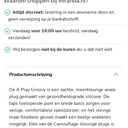
Waarom shoppen bij Miranda.nl?
Altijd discreet:
levering in een anonieme doos en
geen verwijzing op je bankafschrift
Vandaag
voor 16:00 uur
besteld, vandaag
verzonden!
Wij bezorgen
niet bij de buren
als u dat niet wilt
Productomschrijving
De A Play Groovy is een zachte, meerkleurige anale
plug gemaakt van gezondheidsgrade silicone. De
taps toelopende punt en brede basis zorgen voor
veilige, comfortabele speelplezier, en het stevige
maar flexibele gevoel maakt een beetje wiebelen
mogelijk. Elke van de Camouflage-kleurige plugs is