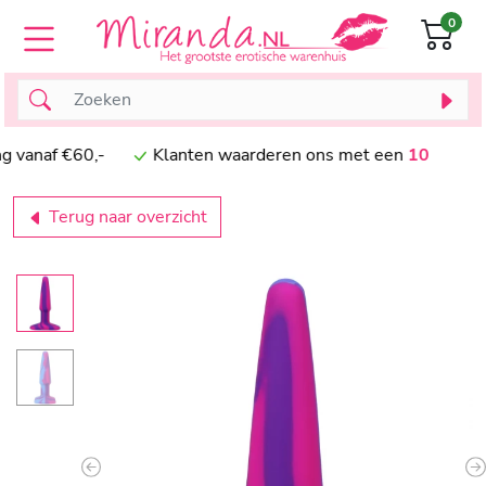
0
naf €60,-
Klanten waarderen ons met een
10
Terug naar overzicht
Previous
N