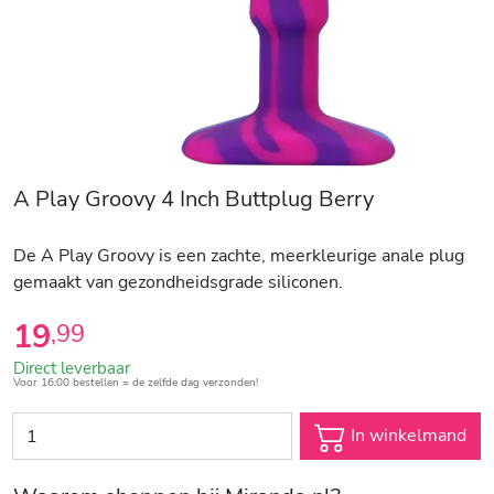
A Play Groovy 4 Inch Buttplug Berry
De A Play Groovy is een zachte, meerkleurige anale plug
gemaakt van gezondheidsgrade siliconen.
19
,
99
Direct leverbaar
Voor 16:00 bestellen = de zelfde dag verzonden!
In winkelmand