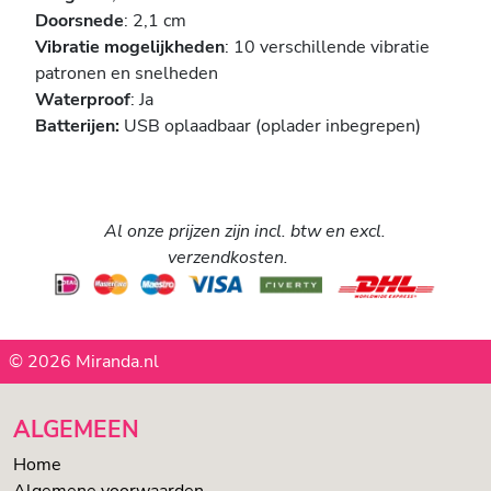
Doorsnede
: 2,1 cm
Vibratie mogelijkheden
: 10 verschillende vibratie
patronen en snelheden
Waterproof
: Ja
Batterijen:
USB oplaadbaar (oplader inbegrepen)
Al onze prijzen zijn incl. btw en excl.
verzendkosten.
© 2026 Miranda.nl
ALGEMEEN
Home