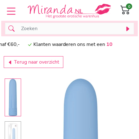
0
 vanaf €60,-
Klanten waarderen ons met een
10
Terug naar overzicht