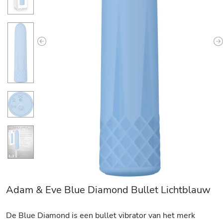
Previous
N
Adam & Eve Blue Diamond Bullet Lichtblauw
De Blue Diamond is een bullet vibrator van het merk