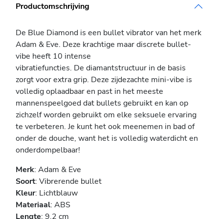
Productomschrijving
De Blue Diamond is een bullet vibrator van het merk
Adam & Eve. Deze krachtige maar discrete bullet-
vibe heeft 10 intense
vibratiefuncties. De diamantstructuur in de basis
zorgt voor extra grip. Deze zijdezachte mini-vibe is
volledig oplaadbaar en past in het meeste
mannenspeelgoed dat bullets gebruikt en kan op
zichzelf worden gebruikt om elke seksuele ervaring
te verbeteren. Je kunt het ook meenemen in bad of
onder de douche, want het is volledig waterdicht en
onderdompelbaar!
Merk
: Adam & Eve
Soort
: Vibrerende bullet
Kleur
: Lichtblauw
Materiaal
: ABS
Lengte
: 9,2 cm