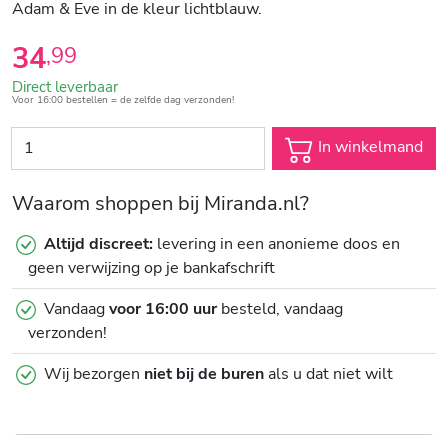
Adam & Eve in de kleur lichtblauw.
34
,
99
Direct leverbaar
Voor 16:00 bestellen = de zelfde dag verzonden!
In winkelmand
Waarom shoppen bij Miranda.nl?
Altijd discreet:
levering in een anonieme doos en
geen verwijzing op je bankafschrift
Vandaag
voor 16:00 uur
besteld, vandaag
verzonden!
Wij bezorgen
niet bij de buren
als u dat niet wilt