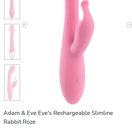
Previous
N
Adam & Eve Eve's Rechargeable Slimline
Rabbit Roze