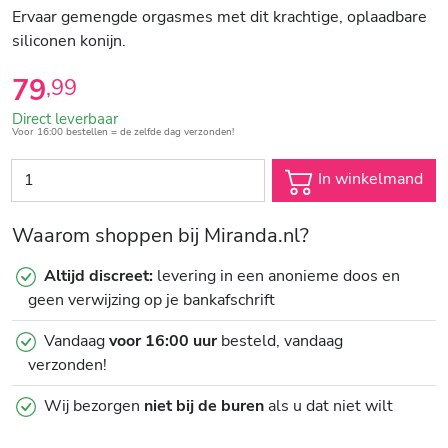
Ervaar gemengde orgasmes met dit krachtige, oplaadbare
siliconen konijn.
79
,
99
Direct leverbaar
Voor 16:00 bestellen = de zelfde dag verzonden!
In winkelmand
Waarom shoppen bij Miranda.nl?
Altijd discreet:
levering in een anonieme doos en
geen verwijzing op je bankafschrift
Vandaag
voor 16:00 uur
besteld, vandaag
verzonden!
Wij bezorgen
niet bij de buren
als u dat niet wilt