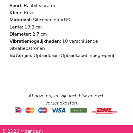
Soort:
Rabbit vibrator
Kleur:
Roze
Materiaal:
Siliconen en ABS
Lente:
18,8 cm
Diameter:
2.7 cm
Vibratiemogelijkheden:
10 verschillende
vibratiepatronen
Batterijen:
Oplaadbaar (Oplaadkabel inbegrepen)
Al onze prijzen zijn incl. btw en excl.
verzendkosten.
© 2026 Miranda.nl