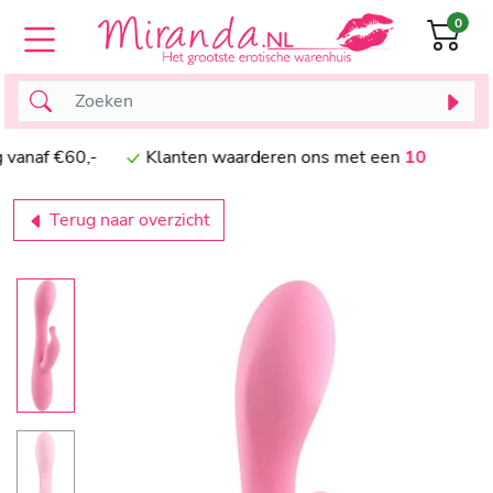
0
af €60,-
Klanten waarderen ons met een
10
Terug naar overzicht