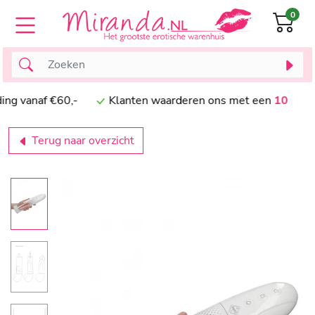
0
vanaf €60,-
Klanten waarderen ons met een
10
Terug naar overzicht