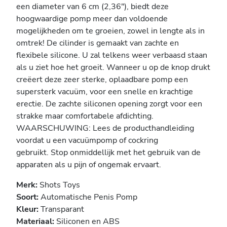
een diameter van 6 cm (2,36"), biedt deze
hoogwaardige pomp meer dan voldoende
mogelijkheden om te groeien, zowel in lengte als in
omtrek! De cilinder is gemaakt van zachte en
flexibele silicone. U zal telkens weer verbaasd staan
als u ziet hoe het groeit. Wanneer u op de knop drukt
creëert deze zeer sterke, oplaadbare pomp een
supersterk vacuüm, voor een snelle en krachtige
erectie. De zachte siliconen opening zorgt voor een
strakke maar comfortabele afdichting.
WAARSCHUWING: Lees de producthandleiding
voordat u een vacuümpomp of cockring
gebruikt. Stop onmiddellijk met het gebruik van de
apparaten als u pijn of ongemak ervaart.
Merk:
Shots Toys
Soort:
Automatische Penis Pomp
Kleur:
Transparant
Materiaal:
Siliconen en ABS