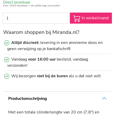
Direct leverbaar
Voor 16:00 bestellen = de zelfde dag verzonden!
In winkelmand
Waarom shoppen bij Miranda.nl?
Altijd discreet:
levering in een anonieme doos en
geen verwijzing op je bankafschrift
Vandaag
voor 16:00 uur
besteld, vandaag
verzonden!
Wij bezorgen
niet bij de buren
als u dat niet wilt
Productomschrijving
Met een totale cilinderlengte van 20 cm (7,8") en