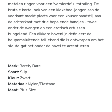
metalen ringen voor een 'versierde' uitstraling. De
brutale korte look van een kiekeboe-jongen aan de
voorkant maakt plaats voor een kousenbandstijl aan
de achterkant met drie bepalende bandjes - twee
onder de wangen en een erotisch ertussen
bungelend. Een dikkere bovenlijn definieert de
heupomsluitende tailleband die is ontworpen om het
sleutelgat net onder de navel te accentueren.
Merk:
Barely Bare
Soort:
Slip
Kleur:
Zwart
Materiaal:
Nylon/Elastane
Maat:
Plus Size