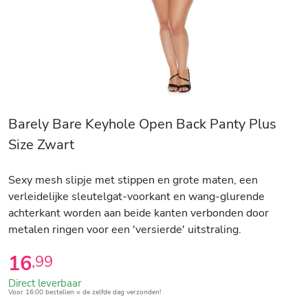
Barely Bare Keyhole Open Back Panty Plus
Size Zwart
Sexy mesh slipje met stippen en grote maten, een
verleidelijke sleutelgat-voorkant en wang-glurende
achterkant worden aan beide kanten verbonden door
metalen ringen voor een 'versierde' uitstraling.
16
,
99
Direct leverbaar
Voor 16:00 bestellen = de zelfde dag verzonden!