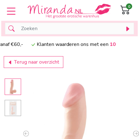
0
vanaf €60,-
Klanten waarderen ons met een
10
Terug naar overzicht
Previous
N