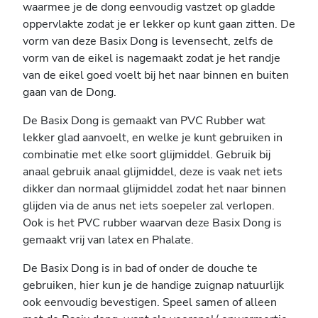
waarmee je de dong eenvoudig vastzet op gladde
oppervlakte zodat je er lekker op kunt gaan zitten. De
vorm van deze Basix Dong is levensecht, zelfs de
vorm van de eikel is nagemaakt zodat je het randje
van de eikel goed voelt bij het naar binnen en buiten
gaan van de Dong.
De Basix Dong is gemaakt van PVC Rubber wat
lekker glad aanvoelt, en welke je kunt gebruiken in
combinatie met elke soort glijmiddel. Gebruik bij
anaal gebruik anaal glijmiddel, deze is vaak net iets
dikker dan normaal glijmiddel zodat het naar binnen
glijden via de anus net iets soepeler zal verlopen.
Ook is het PVC rubber waarvan deze Basix Dong is
gemaakt vrij van latex en Phalate.
De Basix Dong is in bad of onder de douche te
gebruiken, hier kun je de handige zuignap natuurlijk
ook eenvoudig bevestigen. Speel samen of alleen