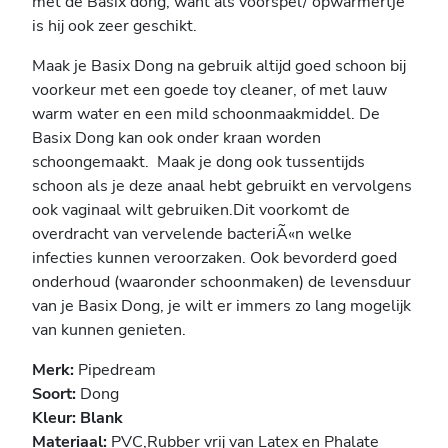
met de Basix dong, want als voorspel/ opwarmertje
is hij ook zeer geschikt.
Maak je Basix Dong na gebruik altijd goed schoon bij
voorkeur met een goede toy cleaner, of met lauw
warm water en een mild schoonmaakmiddel. De
Basix Dong kan ook onder kraan worden
schoongemaakt. Maak je dong ook tussentijds
schoon als je deze anaal hebt gebruikt en vervolgens
ook vaginaal wilt gebruiken.Dit voorkomt de
overdracht van vervelende bacteriÃ«n welke
infecties kunnen veroorzaken. Ook bevorderd goed
onderhoud (waaronder schoonmaken) de levensduur
van je Basix Dong, je wilt er immers zo lang mogelijk
van kunnen genieten.
Merk:
Pipedream
Soort:
Dong
Kleur: Blank
Materiaal:
PVC,
Rubber vrij van Latex en Phalate