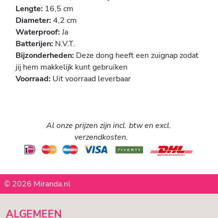
Lengte:
16,5 cm
Diameter:
4,2 cm
Waterproof:
Ja
Batterijen:
N.V.T.
Bijzonderheden:
Deze dong heeft een zuignap zodat
jij hem makkelijk kunt gebruiken
Voorraad:
Uit voorraad leverbaar
Al onze prijzen zijn incl. btw en excl.
verzendkosten.
© 2026 Miranda.nl
ALGEMEEN