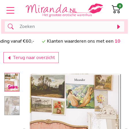
0
 vanaf €60,-
Klanten waarderen ons met een
10
Terug naar overzicht