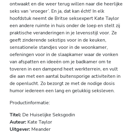
ontwaakt en die weer terug willen naar die heerlijke
seks van ‘vroeger’. En ja, dat kan écht! In elk
hoofdstuk neemt de Britse seksexpert Kate Taylor
een andere ruimte in huis onder de loep en stelt zij
praktische veranderingen in je levensstijl voor. Ze
geeft zinderende sekstips voor in de keuken,
sensationele standjes voor in de woonkamer,
oefeningen voor in de slaapkamer waar de vonken
van afspatten en ideeën om je badkamer om te
toveren in een dampend heet werkterrein, en vult
die aan met een aantal buitensporige activiteiten in
de openlucht. Zo bezorgt ze met de nodige dosis
humor iedereen een lang en gelukkig seksleven.
Productinformatie:
Titel:
De Huiselijke Seksgodin
Auteur:
Kate Taylor
Uitgever:
Meander