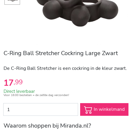
C-Ring Ball Stretcher Cockring Large Zwart
De C-Ring Ball Stretcher is een cockring in de kleur zwart.
17
,
99
Direct leverbaar
Voor 16:00 bestellen = de zelfde dag verzonden!
In winkelmand
Waarom shoppen bij Miranda.nl?