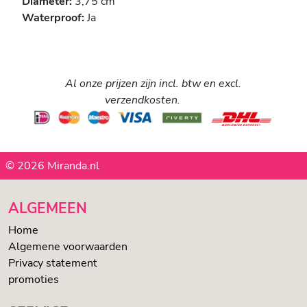
Diameter:
3,75 cm
Waterproof:
Ja
Al onze prijzen zijn incl. btw en excl.
verzendkosten.
© 2026 Miranda.nl
ALGEMEEN
Home
Algemene voorwaarden
Privacy statement
promoties