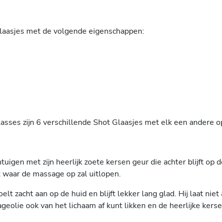
laasjes met de volgende eigenschappen:
sses zijn 6 verschillende Shot Glaasjes met elk een andere o
tuigen met zijn heerlijk zoete kersen geur die achter blijft o
t waar de massage op zal uitlopen.
 zacht aan op de huid en blijft lekker lang glad. Hij laat niet 
ageolie ook van het lichaam af kunt likken en de heerlijke kers