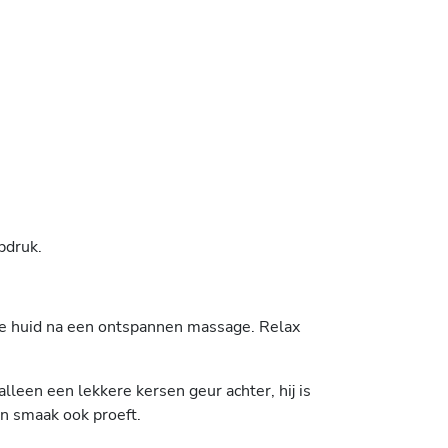
pdruk.
p de huid na een ontspannen massage. Relax
alleen een lekkere kersen geur achter, hij is
en smaak ook proeft.