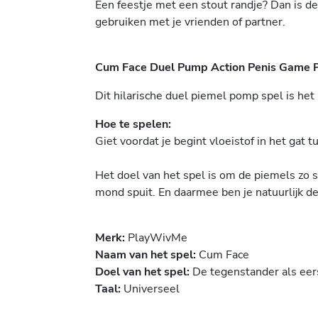
Een feestje met een stout randje? Dan is de
gebruiken met je vrienden of partner.
Cum Face Duel Pump Action Penis Game 
Dit hilarische duel piemel pomp spel is het
Hoe te spelen:
Giet voordat je begint vloeistof in het gat
Het doel van het spel is om de piemels zo sn
mond spuit. En daarmee ben je natuurlijk de
Merk:
PlayWivMe
Naam van het spel:
Cum Face
Doel van het spel:
De tegenstander als eers
Taal:
Universeel