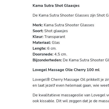
Kama Sutra Shot Glaasjes
De Kama Sutra Shooter Glasses zijn Shot G
Merk:
Kama Sutra Shooter Glasses
Soort:
Shot glaasjes
Kleur:
Transparant
Materiaal:
Glas
Lengte:
6 cm.
Doorsnede:
4,5 cm.
Bijzonderheden:
De Kama Sutra Shooter Gla
Lovegel Massage Olie Cherry 100 ml
Lovegel® Cherry Massage Oil prikkelt je zin
en laat jezelf even helemaal gaan, wie wee
De kwalitatieve massageolie van Lovegel voelt
ook kissable. Dit wil zeggen dat je de mass