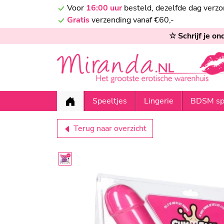
Voor
16:00 uur
besteld, dezelfde dag verz
Gratis
verzending vanaf €60,-
☆ Schrijf je o
Speeltjes
Lingerie
BDSM sp
Terug naar overzicht