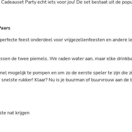
 Cadeauset Party echt iets voor jou! De set bestaat uit de pop
Paars
 perfecte feest onderdeel voor vrijgezellenfeesten en andere 
 tussen de twee piemels. We raden water aan, maar elke drinkb
el mogelijk te pompen en om zo de eerste speler te zijn die zi
 snelste rukker! Klaar? Nu is je buurman of buurvrouw aan de 
te nat krijgen