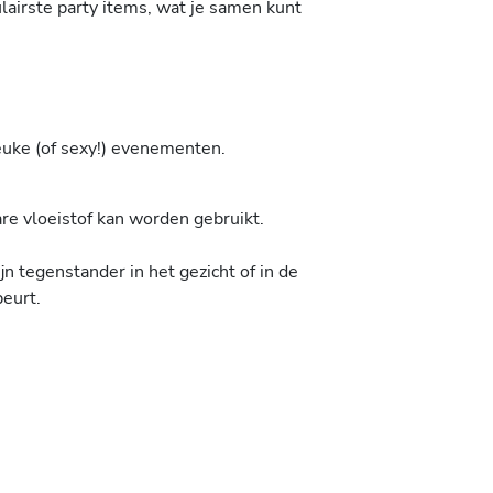
ulairste party items, wat je samen kunt
leuke (of sexy!) evenementen.
are vloeistof kan worden gebruikt.
jn tegenstander in het gezicht of in de
beurt.