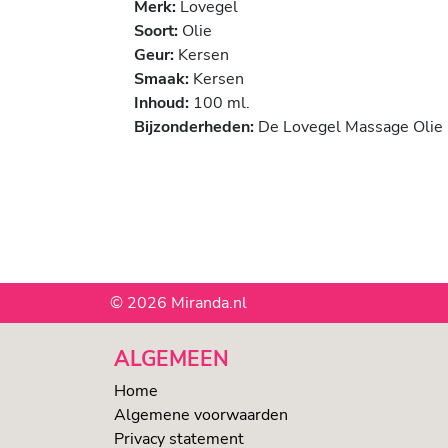
Merk:
Lovegel
Soort:
Olie
Geur:
Kersen
Smaak:
Kersen
Inhoud:
100 ml.
Bijzonderheden:
De Lovegel Massage Olie C
© 2026 Miranda.nl
ALGEMEEN
Home
Algemene voorwaarden
Privacy statement