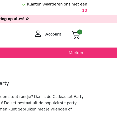
Klanten waarderen ons met een
10
ing op alles! ☆
0
Account
Merken
arty
 een stout randje? Dan is de Cadeauset Party
ou! De set bestaat uit de populairste party
amen kunt gebruiken met je vrienden of