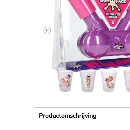
Previous
Productomschrijving