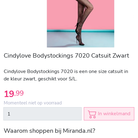
Cindylove Bodystockings 7020 Catsuit Zwart
Cindylove Bodystockings 7020 is een one size catsuit in
de kleur zwart, geschikt voor S/L.
19
,
99
Momenteel niet op voorraad
In winkelmand
Waarom shoppen bij Miranda.nl?