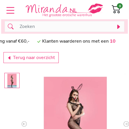
0
vanaf €60,-
Klanten waarderen ons met een
10
Terug naar overzicht
Previous
N