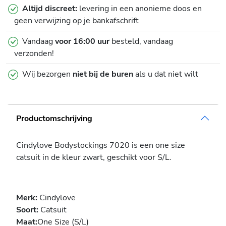
Altijd discreet:
levering in een anonieme doos en
geen verwijzing op je bankafschrift
Vandaag
voor 16:00 uur
besteld, vandaag
verzonden!
Wij bezorgen
niet bij de buren
als u dat niet wilt
Productomschrijving
Cindylove Bodystockings 7020 is een one size
catsuit in de kleur zwart, geschikt voor S/L.
Merk:
Cindylove
Soort:
Catsuit
Maat:
One Size (S/L)