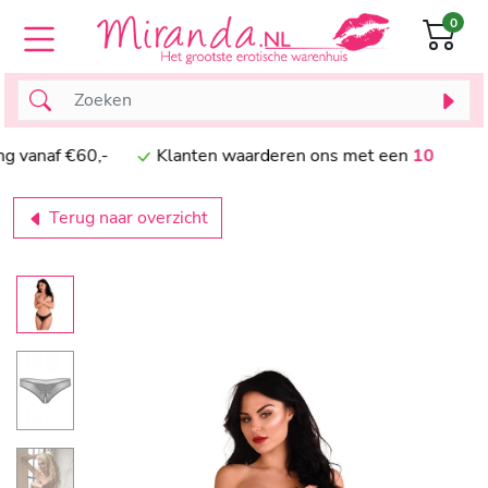
0
naf €60,-
Klanten waarderen ons met een
10
Terug naar overzicht