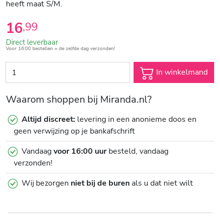
heeft maat S/M.
16
,
99
Direct leverbaar
Voor 16:00 bestellen = de zelfde dag verzonden!
In winkelmand
Waarom shoppen bij Miranda.nl?
Altijd discreet:
levering in een anonieme doos en
geen verwijzing op je bankafschrift
Vandaag
voor 16:00 uur
besteld, vandaag
verzonden!
Wij bezorgen
niet bij de buren
als u dat niet wilt