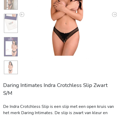
Previous
N
Daring Intimates Indra Crotchless Slip Zwart
S/M
De Indra Crotchless Slip is een slip met een open kruis van
het merk Daring Intimates. De slip is zwart van kleur en