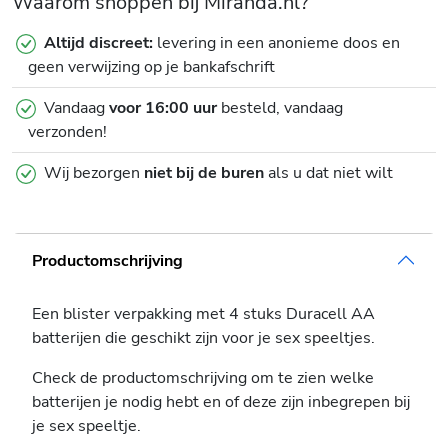
Waarom shoppen bij Miranda.nl?
Altijd discreet:
levering in een anonieme doos en
geen verwijzing op je bankafschrift
Vandaag
voor 16:00 uur
besteld, vandaag
verzonden!
Wij bezorgen
niet bij de buren
als u dat niet wilt
Productomschrijving
Een blister verpakking met 4 stuks Duracell AA
batterijen die geschikt zijn voor je sex speeltjes.
Check de productomschrijving om te zien welke
batterijen je nodig hebt en of deze zijn inbegrepen bij
je sex speeltje.