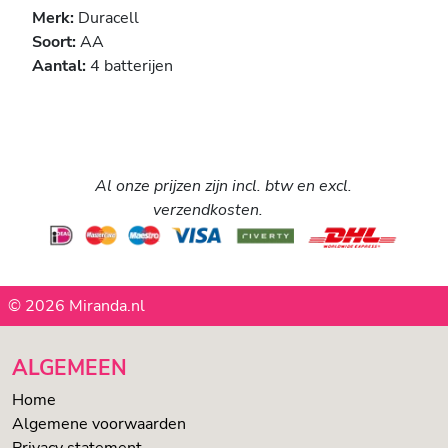
Merk:
Duracell
Soort:
AA
Aantal:
4 batterijen
Al onze prijzen zijn incl. btw en excl.
verzendkosten.
© 2026 Miranda.nl
ALGEMEEN
Home
Algemene voorwaarden
Privacy statement