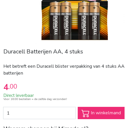
Duracell Batterijen AA, 4 stuks
Het betreft een Duracell blister verpakking van 4 stuks AA
batterijen
4
,
00
Direct leverbaar
Voor 16:00 bestellen = de zelfde dag verzonden!
In winkelmand