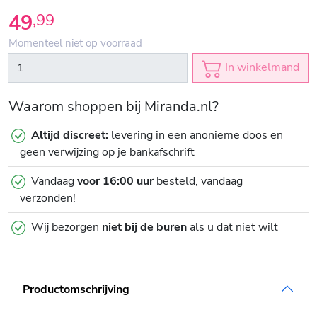
49
,
99
Momenteel niet op voorraad
In winkelmand
Waarom shoppen bij Miranda.nl?
Altijd discreet:
levering in een anonieme doos en
geen verwijzing op je bankafschrift
Vandaag
voor 16:00 uur
besteld, vandaag
verzonden!
Wij bezorgen
niet bij de buren
als u dat niet wilt
Productomschrijving