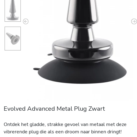
Previous
N
Evolved Advanced Metal Plug Zwart
Ontdek het gladde, strakke gevoel van metaal met deze
vibrerende plug die als een droom naar binnen dringt!