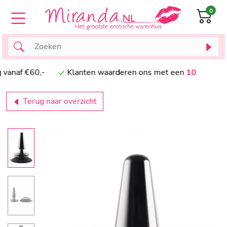
0
af €60,-
Klanten waarderen ons met een
10
Terug naar overzicht