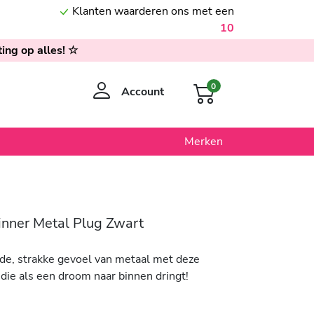
Klanten waarderen ons met een
10
ing op alles! ☆
0
Account
Merken
inner Metal Plug Zwart
de, strakke gevoel van metaal met deze
die als een droom naar binnen dringt!