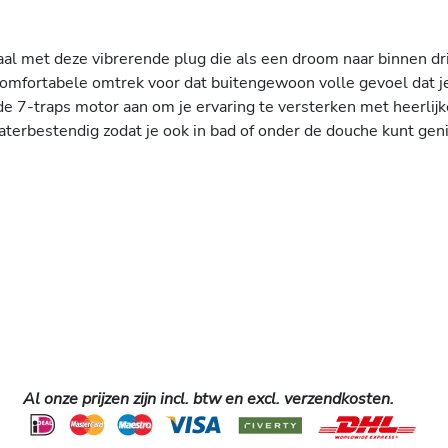
al met deze vibrerende plug die als een droom naar binnen dr
omfortabele omtrek voor dat buitengewoon volle gevoel dat je
de 7-traps motor aan om je ervaring te versterken met heerlijk
terbestendig zodat je ook in bad of onder de douche kunt geni
Al onze prijzen zijn incl. btw en excl. verzendkosten.