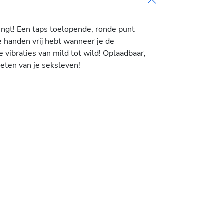
ingt! Een taps toelopende, ronde punt
 handen vrij hebt wanneer je de
e vibraties van mild tot wild! Oplaadbaar,
eten van je seksleven!