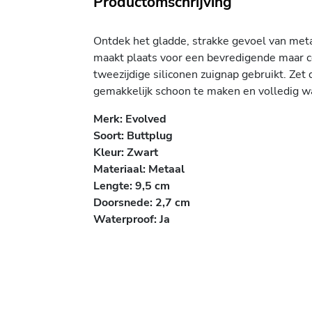
Productomschrijving
Ontdek het gladde, strakke gevoel van meta
maakt plaats voor een bevredigende maar c
tweezijdige siliconen zuignap gebruikt. Zet 
gemakkelijk schoon te maken en volledig wa
Merk: Evolved
Soort: Buttplug
Kleur: Zwart
Materiaal: Metaal
Lengte: 9,5 cm
Doorsnede: 2,7 cm
Waterproof: Ja