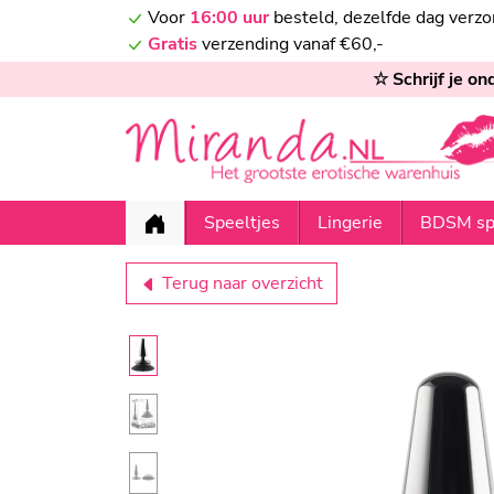
Voor
16:00 uur
besteld, dezelfde dag verz
Gratis
verzending vanaf €60,-
☆ Schrijf je o
Speeltjes
Lingerie
BDSM sp
Terug naar overzicht