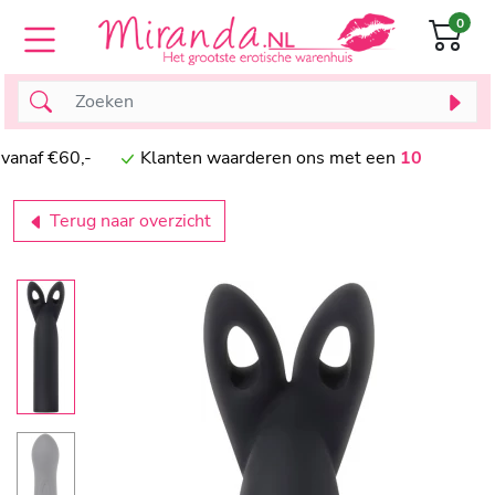
0
naf €60,-
Klanten waarderen ons met een
10
Terug naar overzicht