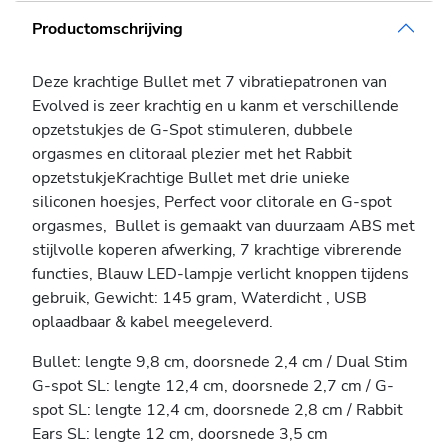
Productomschrijving
Deze krachtige Bullet met 7 vibratiepatronen van
Evolved is zeer krachtig en u kanm et verschillende
opzetstukjes de G-Spot stimuleren, dubbele
orgasmes en clitoraal plezier met het Rabbit
opzetstukjeKrachtige Bullet met drie unieke
siliconen hoesjes, Perfect voor clitorale en G-spot
orgasmes, Bullet is gemaakt van duurzaam ABS met
stijlvolle koperen afwerking, 7 krachtige vibrerende
functies, Blauw LED-lampje verlicht knoppen tijdens
gebruik, Gewicht: 145 gram, Waterdicht , USB
oplaadbaar & kabel meegeleverd.
Bullet: lengte 9,8 cm, doorsnede 2,4 cm / Dual Stim
G-spot SL: lengte 12,4 cm, doorsnede 2,7 cm / G-
spot SL: lengte 12,4 cm, doorsnede 2,8 cm / Rabbit
Ears SL: lengte 12 cm, doorsnede 3,5 cm