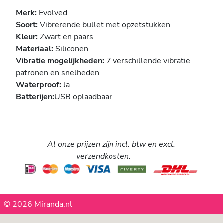
Merk:
Evolved
Soort:
Vibrerende bullet met opzetstukken
Kleur:
Zwart en paars
Materiaal:
Siliconen
Vibratie mogelijkheden:
7 verschillende vibratie
patronen en snelheden
Waterproof:
Ja
Batterijen:
USB oplaadbaar
Al onze prijzen zijn incl. btw en excl.
verzendkosten.
© 2026 Miranda.nl