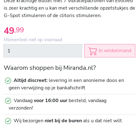
Deze krachtige Bullet met 7 vibratiepatronen van Evolved
is zeer krachtig en u kan met verschillende opzetstukjes de
G-Spot stimuleren of de clitoris stimuleren.
49
,
99
Momenteel niet op voorraad
In winkelmand
Waarom shoppen bij Miranda.nl?
Altijd discreet:
levering in een anonieme doos en
geen verwijzing op je bankafschrift
Vandaag
voor 16:00 uur
besteld, vandaag
verzonden!
Wij bezorgen
niet bij de buren
als u dat niet wilt