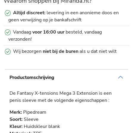
Waarom shoppen bij Miranda.nl?
Altijd discreet:
levering in een anonieme doos en
geen verwijzing op je bankafschrift
Vandaag
voor 16:00 uur
besteld, vandaag
verzonden!
Wij bezorgen
niet bij de buren
als u dat niet wilt
Productomschrijving
De Fantasy X-tensions Mega 3 Extension is een
penis sleeve met de volgende eigenschappen :
Merk:
Pipedream
Soort:
Sleeve
Kleur:
Huidskleur blank