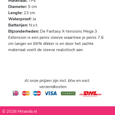
Materiaal:
TPE
Diameter:
5 cm
Lengte:
23 cm
Waterproof:
Ja
Batterijen:
N.v.t.
Bijzonderheden:
De Fantasy X-tensions Mega 3
Extension is een penis sleeve waarmee je penis 7,6
cm langer en 66% dikker is en door het zachte
materiaal voelt de sleeve realistisch aan.
Al onze prijzen zijn incl. btw en excl.
verzendkosten.
© 2026 Miranda.nl