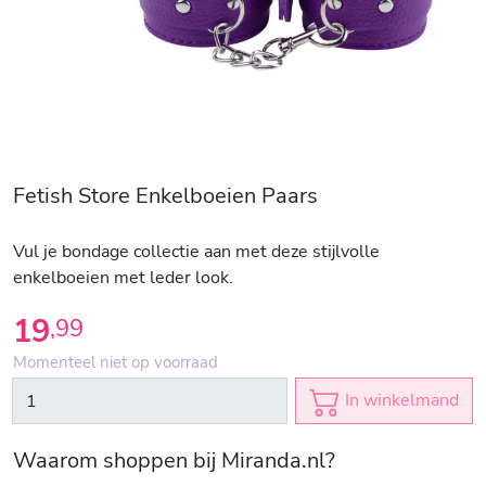
Fetish Store Enkelboeien Paars
Vul je bondage collectie aan met deze stijlvolle
enkelboeien met leder look.
19
,
99
Momenteel niet op voorraad
In winkelmand
Waarom shoppen bij Miranda.nl?