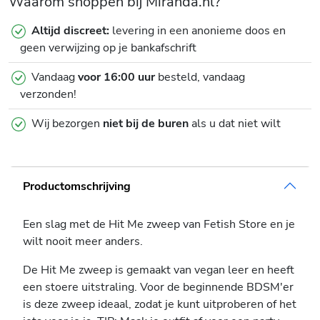
Waarom shoppen bij Miranda.nl?
Altijd discreet:
levering in een anonieme doos en
geen verwijzing op je bankafschrift
Vandaag
voor 16:00 uur
besteld, vandaag
verzonden!
Wij bezorgen
niet bij de buren
als u dat niet wilt
Productomschrijving
Een slag met de Hit Me zweep van Fetish Store en je
wilt nooit meer anders.
De Hit Me zweep is gemaakt van vegan leer en heeft
een stoere uitstraling. Voor de beginnende BDSM'er
is deze zweep ideaal, zodat je kunt uitproberen of het