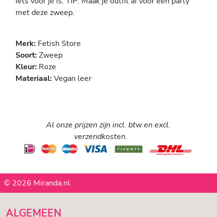
iets voor je is. TIP: Maak je outfit af voor een party
met deze zweep.
Merk:
Fetish Store
Soort:
Zweep
Kleur:
Roze
Materiaal:
Vegan leer
Al onze prijzen zijn incl. btw en excl.
verzendkosten.
© 2026 Miranda.nl
ALGEMEEN