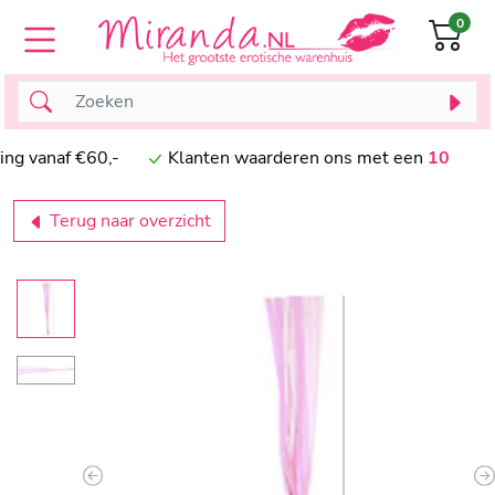
0
vanaf €60,-
Klanten waarderen ons met een
10
Terug naar overzicht
Previous
N