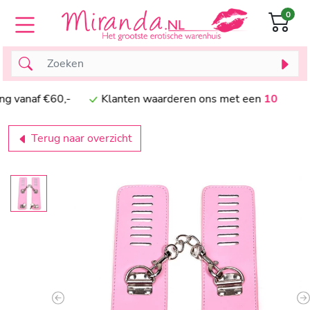
0
anaf €60,-
Klanten waarderen ons met een
10
Terug naar overzicht
Previous
N