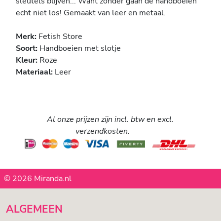
sleutels blijven... Want zonder gaan de handboeien
echt niet los! Gemaakt van leer en metaal.
Merk:
Fetish Store
Soort:
Handboeien met slotje
Kleur:
Roze
Materiaal:
Leer
Al onze prijzen zijn incl. btw en excl.
verzendkosten.
© 2026 Miranda.nl
ALGEMEEN