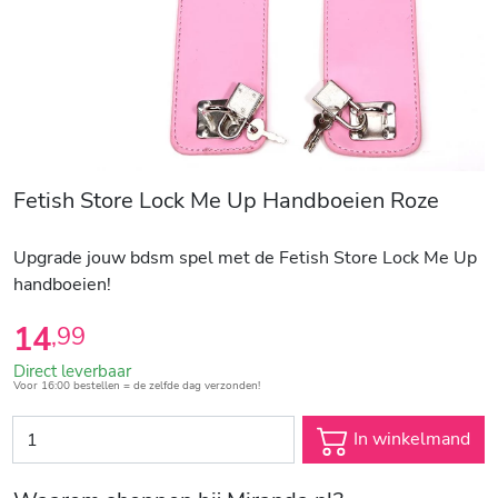
Fetish Store Lock Me Up Handboeien Roze
Upgrade jouw bdsm spel met de Fetish Store Lock Me Up
handboeien!
14
,
99
Direct leverbaar
Voor 16:00 bestellen = de zelfde dag verzonden!
In winkelmand