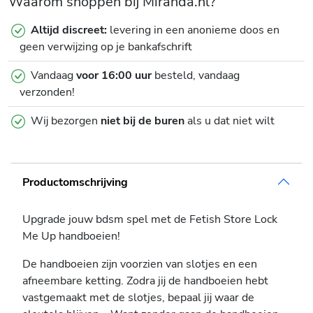
Waarom shoppen bij Miranda.nl?
Altijd discreet:
levering in een anonieme doos en
geen verwijzing op je bankafschrift
Vandaag
voor 16:00 uur
besteld, vandaag
verzonden!
Wij bezorgen
niet bij de buren
als u dat niet wilt
Productomschrijving
Upgrade jouw bdsm spel met de Fetish Store Lock
Me Up handboeien!
De handboeien zijn voorzien van slotjes en een
afneembare ketting. Zodra jij de handboeien hebt
vastgemaakt met de slotjes, bepaal jij waar de