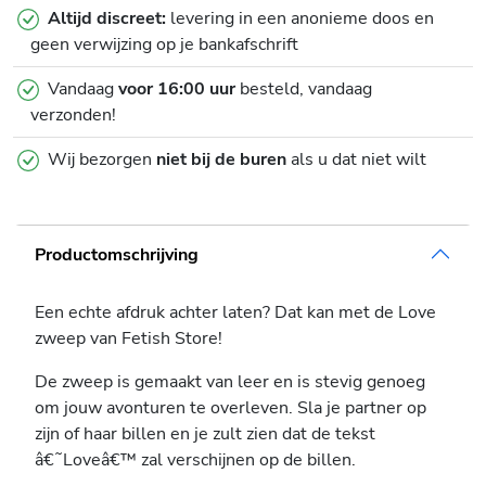
Altijd discreet:
levering in een anonieme doos en
geen verwijzing op je bankafschrift
Vandaag
voor 16:00 uur
besteld, vandaag
verzonden!
Wij bezorgen
niet bij de buren
als u dat niet wilt
Productomschrijving
Een echte afdruk achter laten? Dat kan met de Love
zweep van Fetish Store!
De zweep is gemaakt van leer en is stevig genoeg
om jouw avonturen te overleven. Sla je partner op
zijn of haar billen en je zult zien dat de tekst
â€˜Loveâ€™ zal verschijnen op de billen.