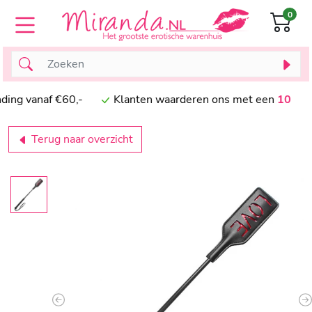
0
g vanaf €60,-
Klanten waarderen ons met een
10
Terug naar overzicht
Previous
N