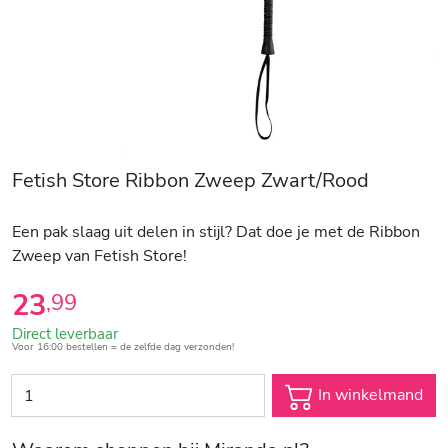
Fetish Store Ribbon Zweep Zwart/Rood
Een pak slaag uit delen in stijl? Dat doe je met de Ribbon
Zweep van Fetish Store!
23
,
99
Direct leverbaar
Voor 16:00 bestellen = de zelfde dag verzonden!
In winkelmand