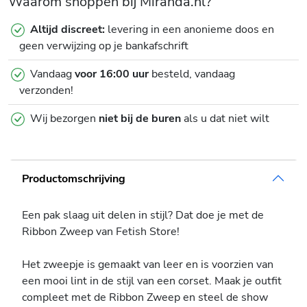
Waarom shoppen bij Miranda.nl?
Altijd discreet:
levering in een anonieme doos en
geen verwijzing op je bankafschrift
Vandaag
voor 16:00 uur
besteld, vandaag
verzonden!
Wij bezorgen
niet bij de buren
als u dat niet wilt
Productomschrijving
Een pak slaag uit delen in stijl? Dat doe je met de
Ribbon Zweep van Fetish Store!
Het zweepje is gemaakt van leer en is voorzien van
een mooi lint in de stijl van een corset. Maak je outfit
compleet met de Ribbon Zweep en steel de show