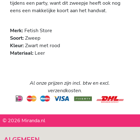
tijdens een party, want dit zweepje heeft ook nog
eens een makkelijke koort aan het handvat.
Merk:
Fetish Store
Soort:
Zweep
Kleur:
Zwart met rood
Materiaal:
Leer
Al onze prijzen zijn incl. btw en excl.
verzendkosten.
© 2026 Miranda.nl
ALGEMEEN