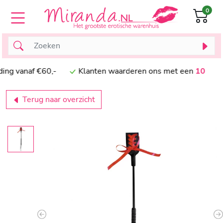
0
 vanaf €60,-
Klanten waarderen ons met een
10
Terug naar overzicht
Previous
N