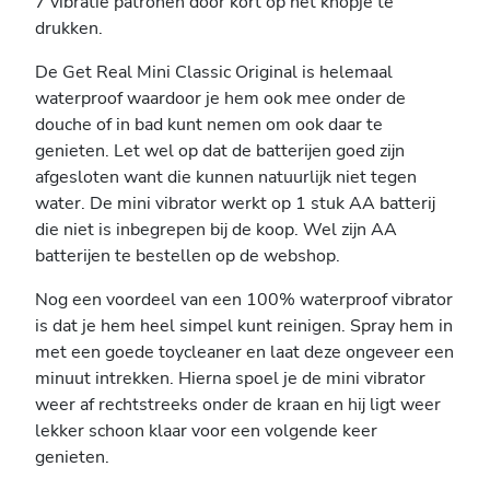
7 vibratie patronen door kort op het knopje te
drukken.
De Get Real Mini Classic Original is helemaal
waterproof waardoor je hem ook mee onder de
douche of in bad kunt nemen om ook daar te
genieten. Let wel op dat de batterijen goed zijn
afgesloten want die kunnen natuurlijk niet tegen
water. De mini vibrator werkt op 1 stuk AA batterij
die niet is inbegrepen bij de koop. Wel zijn AA
batterijen te bestellen op de webshop.
Nog een voordeel van een 100% waterproof vibrator
is dat je hem heel simpel kunt reinigen. Spray hem in
met een goede toycleaner en laat deze ongeveer een
minuut intrekken. Hierna spoel je de mini vibrator
weer af rechtstreeks onder de kraan en hij ligt weer
lekker schoon klaar voor een volgende keer
genieten.