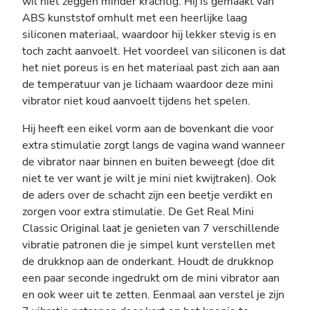
wil niet zeggen minder krachtig. Hij is gemaakt van
ABS kunststof omhult met een heerlijke laag
siliconen materiaal, waardoor hij lekker stevig is en
toch zacht aanvoelt. Het voordeel van siliconen is dat
het niet poreus is en het materiaal past zich aan aan
de temperatuur van je lichaam waardoor deze mini
vibrator niet koud aanvoelt tijdens het spelen.
Hij heeft een eikel vorm aan de bovenkant die voor
extra stimulatie zorgt langs de vagina wand wanneer
de vibrator naar binnen en buiten beweegt (doe dit
niet te ver want je wilt je mini niet kwijtraken). Ook
de aders over de schacht zijn een beetje verdikt en
zorgen voor extra stimulatie. De Get Real Mini
Classic Original laat je genieten van 7 verschillende
vibratie patronen die je simpel kunt verstellen met
de drukknop aan de onderkant. Houdt de drukknop
een paar seconde ingedrukt om de mini vibrator aan
en ook weer uit te zetten. Eenmaal aan verstel je zijn