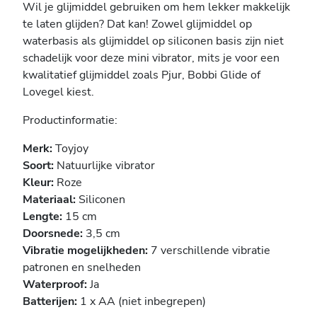
Wil je glijmiddel gebruiken om hem lekker makkelijk
te laten glijden? Dat kan! Zowel glijmiddel op
waterbasis als glijmiddel op siliconen basis zijn niet
schadelijk voor deze mini vibrator, mits je voor een
kwalitatief glijmiddel zoals Pjur, Bobbi Glide of
Lovegel kiest.
Productinformatie:
Merk:
Toyjoy
Soort:
Natuurlijke vibrator
Kleur:
Roze
Materiaal:
Siliconen
Lengte:
15 cm
Doorsnede:
3,5 cm
Vibratie mogelijkheden:
7 verschillende vibratie
patronen en snelheden
Waterproof:
Ja
Batterijen:
1 x AA (niet inbegrepen)