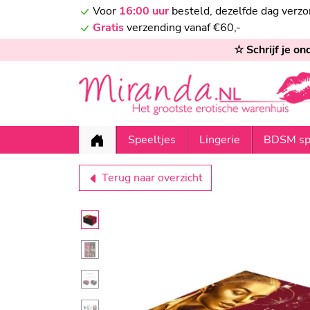
Voor
16:00 uur
besteld, dezelfde dag verz
Gratis
verzending vanaf €60,-
☆ Schrijf je o
Speeltjes
Lingerie
BDSM sp
Terug naar overzicht