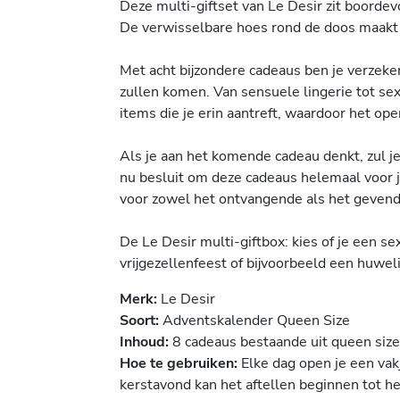
Deze multi-giftset van Le Desir zit boorde
De verwisselbare hoes rond de doos maakt d
Met acht bijzondere cadeaus ben je verzeke
zullen komen. Van sensuele lingerie tot sexy
items die je erin aantreft, waardoor het op
Als je aan het komende cadeau denkt, zul j
nu besluit om deze cadeaus helemaal voor j
voor zowel het ontvangende als het gevend
De Le Desir multi-giftbox: kies of je een s
vrijgezellenfeest of bijvoorbeeld een huwel
Merk:
Le Desir
Soort:
Adventskalender Queen Size
Inhoud:
8 cadeaus bestaande uit queen size 
Hoe te gebruiken:
Elke dag open je een vak
kerstavond kan het aftellen beginnen tot he