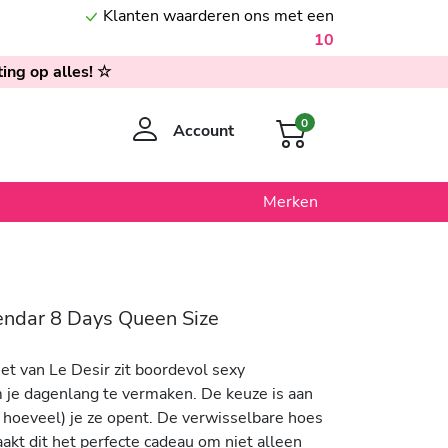
Klanten waarderen ons met een
10
ing op alles! ☆
0
Account
Merken
endar 8 Days Queen Size
et van Le Desir zit boordevol sexy
 je dagenlang te vermaken. De keuze is aan
 hoeveel) je ze opent. De verwisselbare hoes
akt dit het perfecte cadeau om niet alleen