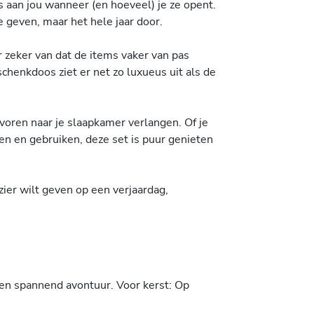
s aan jou wanneer (en hoeveel) je ze opent.
 geven, maar het hele jaar door.
 zeker van dat de items vaker van pas
schenkdoos ziet er net zo luxueus uit als de
voren naar je slaapkamer verlangen. Of je
en en gebruiken, deze set is puur genieten
zier wilt geven op een verjaardag,
een spannend avontuur. Voor kerst: Op