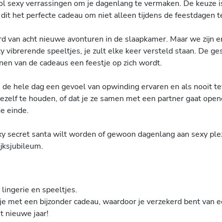
vol sexy verrassingen om je dagenlang te vermaken. De keuze i
it het perfecte cadeau om niet alleen tijdens de feestdagen te
rd van acht nieuwe avonturen in de slaapkamer. Maar we zijn er
 vibrerende speeltjes, je zult elke keer versteld staan. De ge
enen van de cadeaus een feestje op zich wordt.
e de hele dag een gevoel van opwinding ervaren en als nooit te
ezelf te houden, of dat je ze samen met een partner gaat open
e einde.
exy secret santa wilt worden of gewoon dagenlang aan sexy ple
ijksjubileum.
lingerie en speeltjes.
je met een bijzonder cadeau, waardoor je verzekerd bent van 
t nieuwe jaar!