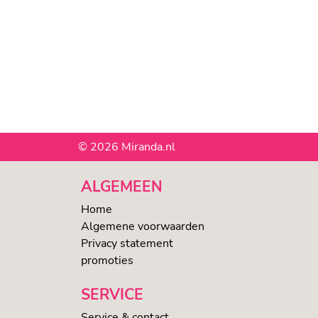
© 2026 Miranda.nl
ALGEMEEN
Home
Algemene voorwaarden
Privacy statement
promoties
SERVICE
Service & contact