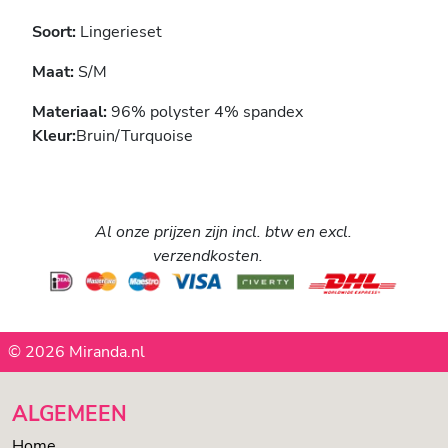
Soort:
Lingerieset
Maat:
S/M
Materiaal:
96% polyster 4% spandex
Kleur:
Bruin/Turquoise
Al onze prijzen zijn incl. btw en excl.
verzendkosten.
© 2026 Miranda.nl
ALGEMEEN
Home