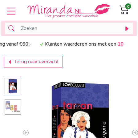
0
vanaf €60,-
Klanten waarderen ons met een
10
Terug naar overzicht
Previous
N