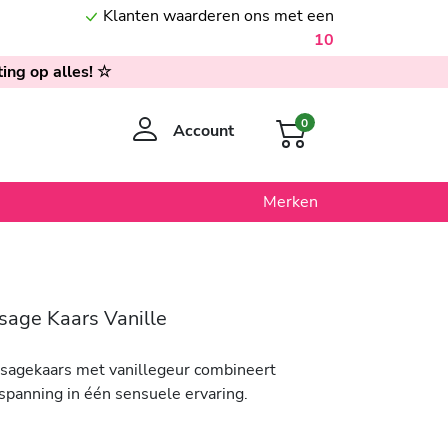
Klanten waarderen ons met een
10
ing op alles! ☆
0
Account
Merken
sage Kaars Vanille
sagekaars met vanillegeur combineert
spanning in één sensuele ervaring.