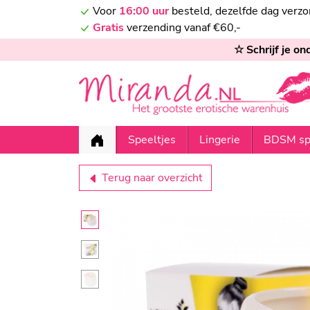
Voor
16:00 uur
besteld, dezelfde dag verz
Gratis
verzending vanaf €60,-
☆ Schrijf je o
Speeltjes
Lingerie
BDSM sp
Terug naar overzicht