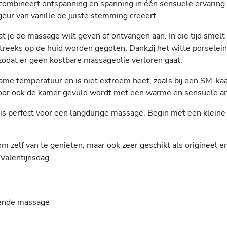
ombineert ontspanning en spanning in één sensuele ervaring. 
 geur van vanille de juiste stemming creëert.
 je de massage wilt geven of ontvangen aan. In die tijd smelt
treeks op de huid worden gegoten. Dankzij het witte porselein
 zodat er geen kostbare massageolie verloren gaat.
me temperatuur en is niet extreem heet, zoals bij een SM-kaar
rdoor ook de kamer gevuld wordt met een warme en sensuele a
 is perfect voor een langdurige massage. Begin met een kleine h
om zelf van te genieten, maar ook zeer geschikt als origineel 
 Valentijnsdag.
ende massage