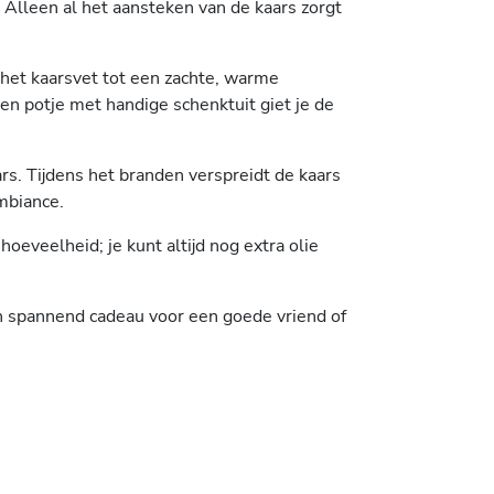
Alleen al het aansteken van de kaars zorgt
 het kaarsvet tot een zachte, warme
en potje met handige schenktuit giet je de
s. Tijdens het branden verspreidt de kaars
mbiance.
oeveelheid; je kunt altijd nog extra olie
en spannend cadeau voor een goede vriend of