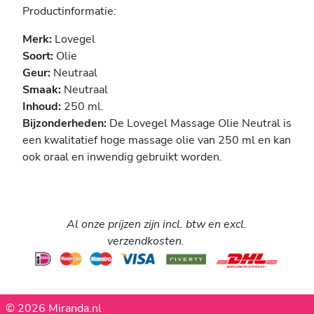
Productinformatie:
Merk:
Lovegel
Soort:
Olie
Geur:
Neutraal
Smaak:
Neutraal
Inhoud:
250 ml.
Bijzonderheden:
De Lovegel Massage Olie Neutral is
een kwalitatief hoge massage olie van 250 ml en kan
ook oraal en inwendig gebruikt worden.
Al onze prijzen zijn incl. btw en excl.
verzendkosten.
© 2026 Miranda.nl