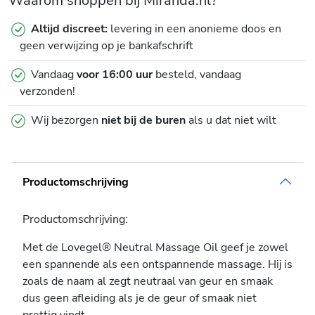
Waarom shoppen bij Miranda.nl?
Altijd discreet:
levering in een anonieme doos en
geen verwijzing op je bankafschrift
Vandaag
voor 16:00 uur
besteld, vandaag
verzonden!
Wij bezorgen
niet bij de buren
als u dat niet wilt
Productomschrijving
Productomschrijving:
Met de Lovegel® Neutral Massage Oil geef je zowel
een spannende als een ontspannende massage. Hij is
zoals de naam al zegt neutraal van geur en smaak
dus geen afleiding als je de geur of smaak niet