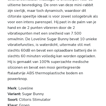
ultieme bevrediging. De oren van deze mini-rabbit
zijn sierlijk, maar toch dynamisch, waardoor dit
clitorale speeltje ideaal is voor zowel sologebruik als
voor een intens parenspel. Hij past in de palm van je
hand en de 2 punten vibreren door de 2
vibratiepunten met een snelheid van 7.500
omw/min. De Loveline Sugar Bunny bevat 10 unieke
vibratiefuncties, is waterdicht, uitermate stil met
slechts 60dB en bevat een oplaadbare batterij die in
slechts 60 minuten volledig kan worden opgeladen.
Hij is gemaakt van 100% superzachte medische
siliconen en bevat een mooi geintegreerde
ftalaatvrije ABS thermoplastische bodem en
powerknop.
Merk
: Loveline
Variant:
Sugar Bunny
Soort:
Clitoris Stimulator
Kleur:
Groen