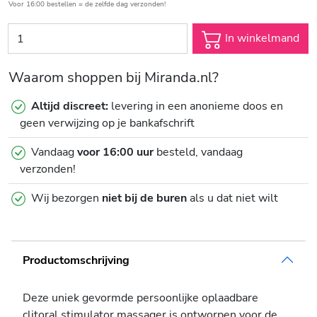
Voor 16:00 bestellen = de zelfde dag verzonden!
In winkelmand
Waarom shoppen bij Miranda.nl?
Altijd discreet:
levering in een anonieme doos en
geen verwijzing op je bankafschrift
Vandaag
voor 16:00 uur
besteld, vandaag
verzonden!
Wij bezorgen
niet bij de buren
als u dat niet wilt
Productomschrijving
Deze uniek gevormde persoonlijke oplaadbare
clitoral stimulator massager is ontworpen voor de