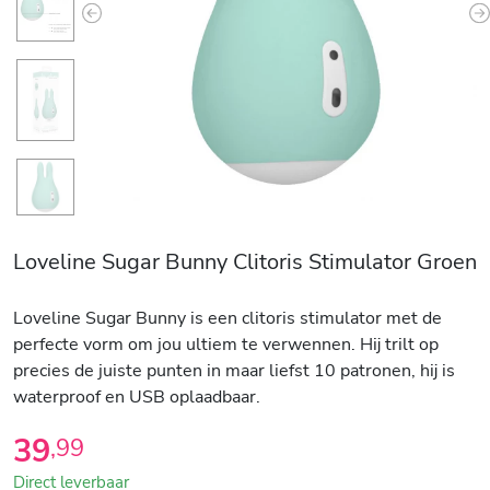
Previous
N
Loveline Sugar Bunny Clitoris Stimulator Groen
Loveline Sugar Bunny is een clitoris stimulator met de
perfecte vorm om jou ultiem te verwennen. Hij trilt op
precies de juiste punten in maar liefst 10 patronen, hij is
waterproof en USB oplaadbaar.
39
,
99
Direct leverbaar