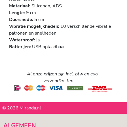
Materiaal:
Siliconen, ABS
Lengte:
9 cm
Doorsnede:
5 cm
Vibratie mogelijkheden:
10 verschillende vibratie
patronen en snelheden
Waterproof:
Ja
Batterijen:
USB oplaadbaar
Al onze prijzen zijn incl. btw en excl.
verzendkosten.
© 2026 Miranda.nl
ALGEMEEN