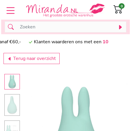
0
naf €60,-
Klanten waarderen ons met een
10
Terug naar overzicht