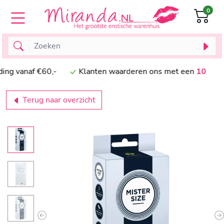
0
vanaf €60,-
Klanten waarderen ons met een
10
Terug naar overzicht
Previous
N