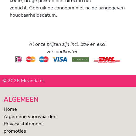
koele, droge plek en niet direct in het
zonlicht. Gebruik de condoom niet na de aangegeven
houdbaarheidsdatum.
Al onze prijzen zijn incl. btw en excl.
verzendkosten.
© 2026 Miranda.nl
ALGEMEEN
Home
Algemene voorwaarden
Privacy statement
promoties