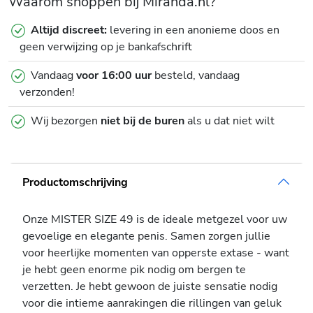
Waarom shoppen bij Miranda.nl?
Altijd discreet:
levering in een anonieme doos en
geen verwijzing op je bankafschrift
Vandaag
voor 16:00 uur
besteld, vandaag
verzonden!
Wij bezorgen
niet bij de buren
als u dat niet wilt
Productomschrijving
Onze MISTER SIZE 49 is de ideale metgezel voor uw
gevoelige en elegante penis. Samen zorgen jullie
voor heerlijke momenten van opperste extase - want
je hebt geen enorme pik nodig om bergen te
verzetten. Je hebt gewoon de juiste sensatie nodig
voor die intieme aanrakingen die rillingen van geluk