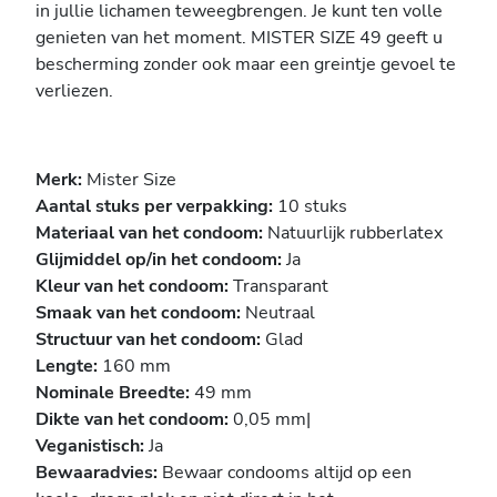
in jullie lichamen teweegbrengen. Je kunt ten volle
genieten van het moment. MISTER SIZE 49 geeft u
bescherming zonder ook maar een greintje gevoel te
verliezen.
Merk:
Mister Size
Aantal stuks per verpakking:
10 stuks
Materiaal van het condoom:
Natuurlijk rubberlatex
Glijmiddel op/in het condoom:
Ja
Kleur van het condoom:
Transparant
Smaak van het condoom:
Neutraal
Structuur van het condoom:
Glad
Lengte:
160 mm
Nominale Breedte:
49 mm
Dikte van het condoom:
0,05 mm|
Veganistisch:
Ja
Bewaaradvies:
Bewaar condooms altijd op een