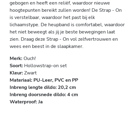
gebogen en heeft een reliëf, waardoor nieuwe
hoogtepunten bereikt zullen worden! De Strap - On
is verstelbaar, waardoor het past bij elk
lichaamstype. De heupband is comfortabel, waardoor
het niet beweegt als jij je beste bewegingen laat
zien. Draag deze Strap - On vol zelfvertrouwen en
wees een beest in de slaapkamer.
Merk:
Ouch!
Soort:
Hollow
strap-on set
Kleur:
Zwart
Materiaal:
PU-Leer,
PVC en PP
Inbreng lengte dildo:
20,2 cm
Inbreng doorsnede dildo:
4 cm
Waterproof:
Ja