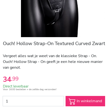
Ouch! Hollow Strap-On Textured Curved Zwart
Vergeet alles wat je weet van de klassieke Strap - On.
Ouch! Hollow Strap - On geeft je een hele nieuwe manier
van genot.
34
,
99
Direct leverbaar
Voor 16:00 bestellen = de zelfde dag verzonden!
In winkelmand