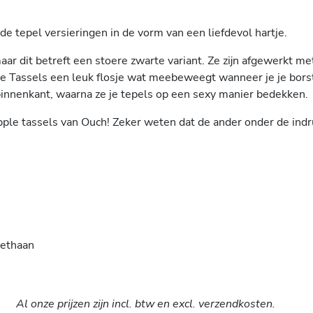
e tepel versieringen in de vorm van een liefdevol hartje.
maar dit betreft een stoere zwarte variant. Ze zijn afgewerkt m
le Tassels een leuk flosje wat meebeweegt wanneer je je borst
binnenkant, waarna ze je tepels op een sexy manier bedekken.
pple tassels van Ouch! Zeker weten dat de ander onder de indruk
rethaan
Al onze prijzen zijn incl. btw en excl. verzendkosten.