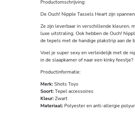
Productomschrijving:
De Ouch! Nipple Tassels Heart zijn spannend
Ze zijn leverbaar in verschillende kleuren, 
luxe uitstraling. Ook hebben de Ouch! Nipp
de tepels met de handige plakstrip aan de 
Voel je super sexy en verleidelijk met de ni
in de slaapkamer of naar een kinky feestje?
Productinformatie:
Merk:
Shots Toys
Soort:
Tepel accessoires
Kleur:
Zwart
Materiaal:
Polyester en anti-allergie polyu