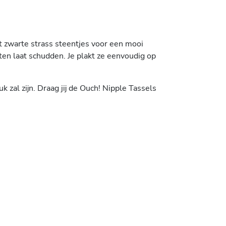
et zwarte strass steentjes voor een mooi
en laat schudden. Je plakt ze eenvoudig op
 zal zijn. Draag jij de Ouch! Nipple Tassels