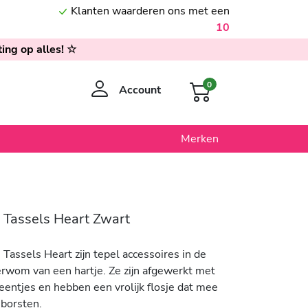
Klanten waarderen ons met een
10
ing op alles! ☆
0
Account
Merken
 Tassels Heart Zwart
Tassels Heart zijn tepel accessoires in de
erwom van een hartje. Ze zijn afgewerkt met
eentjes en hebben een vrolijk flosje dat mee
borsten.