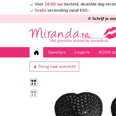
Voor
16:00 uur
besteld, dezelfde dag verz
Gratis
verzending vanaf €60,-
☆ Schrijf je o
Speeltjes
Lingerie
BDSM sp
Terug naar overzicht