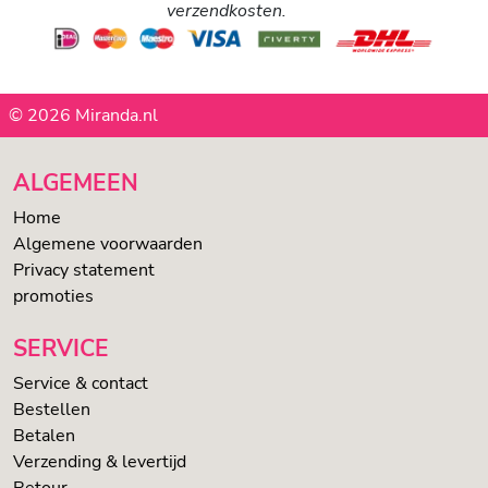
verzendkosten.
© 2026 Miranda.nl
ALGEMEEN
Home
Algemene voorwaarden
Privacy statement
promoties
SERVICE
Service & contact
Bestellen
Betalen
Verzending & levertijd
Retour