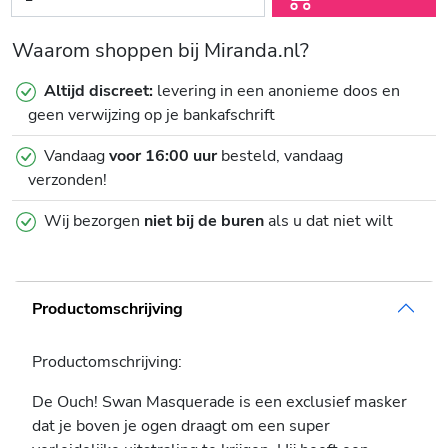
Waarom shoppen bij Miranda.nl?
Altijd discreet:
levering in een anonieme doos en
geen verwijzing op je bankafschrift
Vandaag
voor 16:00 uur
besteld, vandaag
verzonden!
Wij bezorgen
niet bij de buren
als u dat niet wilt
Productomschrijving
Productomschrijving:
De Ouch! Swan Masquerade is een exclusief masker
dat je boven je ogen draagt om een super