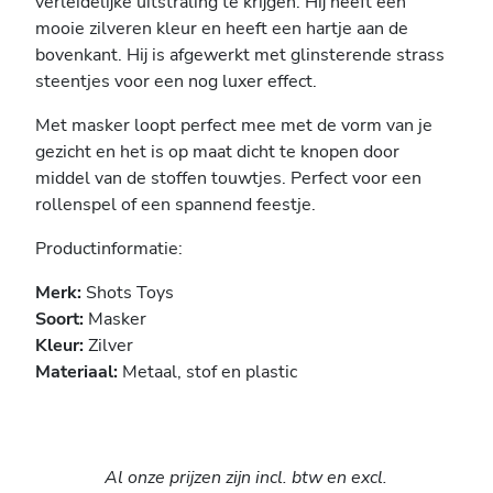
verleidelijke uitstraling te krijgen. Hij heeft een
mooie zilveren kleur en heeft een hartje aan de
bovenkant. Hij is afgewerkt met glinsterende strass
steentjes voor een nog luxer effect.
Met masker loopt perfect mee met de vorm van je
gezicht en het is op maat dicht te knopen door
middel van de stoffen touwtjes. Perfect voor een
rollenspel of een spannend feestje.
Productinformatie:
Merk:
Shots Toys
Soort:
Masker
Kleur:
Zilver
Materiaal:
Metaal, stof en plastic
Al onze prijzen zijn incl. btw en excl.