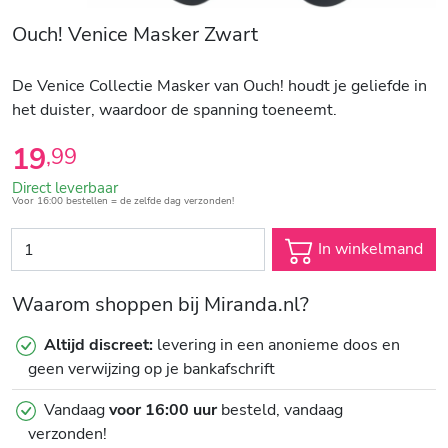
Ouch! Venice Masker Zwart
De Venice Collectie Masker van Ouch! houdt je geliefde in
het duister, waardoor de spanning toeneemt.
19
,
99
Direct leverbaar
Voor 16:00 bestellen = de zelfde dag verzonden!
In winkelmand
Waarom shoppen bij Miranda.nl?
Altijd discreet:
levering in een anonieme doos en
geen verwijzing op je bankafschrift
Vandaag
voor 16:00 uur
besteld, vandaag
verzonden!