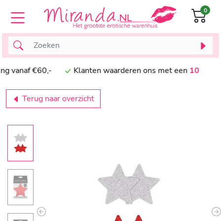
0
vanaf €60,-
Klanten waarderen ons met een
10
Terug naar overzicht
Previous
N