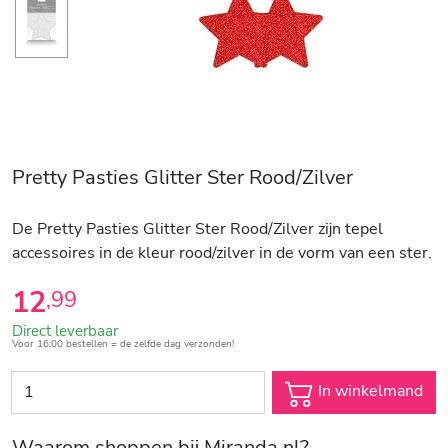
Pretty Pasties Glitter Ster Rood/Zilver
De Pretty Pasties Glitter Ster Rood/Zilver zijn tepel
accessoires in de kleur rood/zilver in de vorm van een ster.
12
,
99
Direct leverbaar
Voor 16:00 bestellen = de zelfde dag verzonden!
In winkelmand
Waarom shoppen bij Miranda.nl?