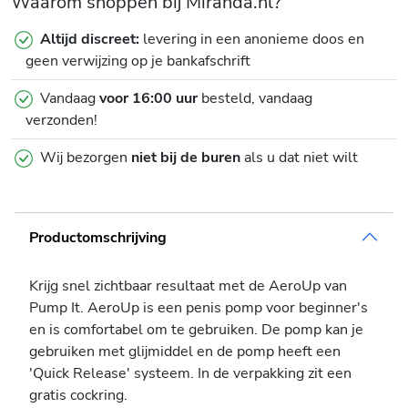
Waarom shoppen bij Miranda.nl?
Altijd discreet:
levering in een anonieme doos en
geen verwijzing op je bankafschrift
Vandaag
voor 16:00 uur
besteld, vandaag
verzonden!
Wij bezorgen
niet bij de buren
als u dat niet wilt
Productomschrijving
Krijg snel zichtbaar resultaat met de AeroUp van
Pump It. AeroUp is een penis pomp voor beginner's
en is comfortabel om te gebruiken. De pomp kan je
gebruiken met glijmiddel en de pomp heeft een
'Quick Release' systeem. In de verpakking zit een
gratis cockring.