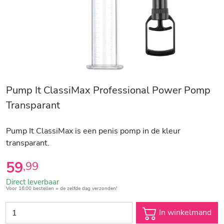
Pump It ClassiMax Professional Power Pomp
Transparant
Pump It ClassiMax is een penis pomp in de kleur
transparant.
59
,
99
Direct leverbaar
Voor 16:00 bestellen = de zelfde dag verzonden!
In winkelmand