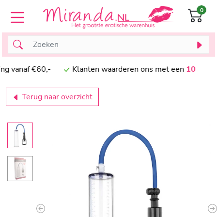
0
vanaf €60,-
Klanten waarderen ons met een
10
Terug naar overzicht
Previous
N