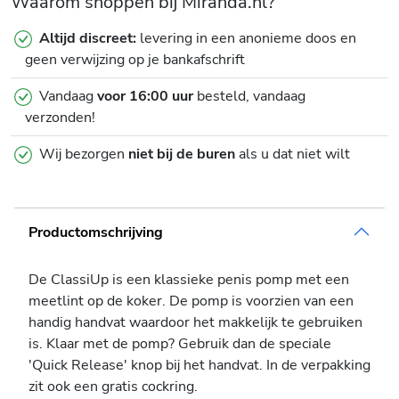
Waarom shoppen bij Miranda.nl?
Altijd discreet:
levering in een anonieme doos en
geen verwijzing op je bankafschrift
Vandaag
voor 16:00 uur
besteld, vandaag
verzonden!
Wij bezorgen
niet bij de buren
als u dat niet wilt
Productomschrijving
De ClassiUp is een klassieke penis pomp met een
meetlint op de koker. De pomp is voorzien van een
handig handvat waardoor het makkelijk te gebruiken
is. Klaar met de pomp? Gebruik dan de speciale
'Quick Release' knop bij het handvat. In de verpakking
zit ook een gratis cockring.