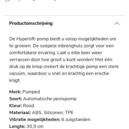
Productomschrijving
De Hyperlift-pomp biedt u volop mogelijkheden om
te groeien. De soepele inbrenghuls zorgt voor een
comfortabele ervaring. Laat u elke keer weer
verrassen door hoe groot u kunt worden! Met één
druk op de knop creëert de krachtige pomp een sterk
vacuüm, waardoor u snel en krachtig een erectie
krijgt.
Merk:
Pumped
Soort:
Automatische penispomp
Kleur:
Rood
Materiaal:
ABS, Siliconen, TPE
Vibratie mogelijkheden:
6 zuigstanden
Lengte:
30,9 cm