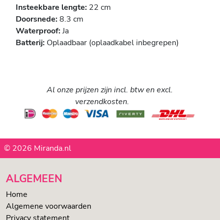
Insteekbare lengte:
22 cm
Doorsnede:
8.3 cm
Waterproof:
Ja
Batterij:
Oplaadbaar (oplaadkabel inbegrepen)
Al onze prijzen zijn incl. btw en excl.
verzendkosten.
© 2026 Miranda.nl
ALGEMEEN
Home
Algemene voorwaarden
Privacy statement