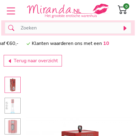
0
vanaf €60,-
Klanten waarderen ons met een
10
Terug naar overzicht