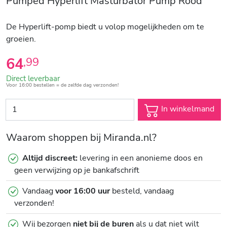
Pumped Hyperlift Masturbator Pump Rood
De Hyperlift-pomp biedt u volop mogelijkheden om te
groeien.
64
,
99
Direct leverbaar
Voor 16:00 bestellen = de zelfde dag verzonden!
In winkelmand
Waarom shoppen bij Miranda.nl?
Altijd discreet:
levering in een anonieme doos en
geen verwijzing op je bankafschrift
Vandaag
voor 16:00 uur
besteld, vandaag
verzonden!
Wij bezorgen
niet bij de buren
als u dat niet wilt