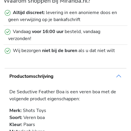
Waarom shoppen bij Miranda.nl?
Altijd discreet:
levering in een anonieme doos en
geen verwijzing op je bankafschrift
Vandaag
voor 16:00 uur
besteld, vandaag
verzonden!
Wij bezorgen
niet bij de buren
als u dat niet wilt
Productomschrijving
De Seductive Feather Boa is een veren boa met de
volgende product eigenschappen:
Merk:
Shots Toys
Soort:
Veren boa
Kleur:
Paars