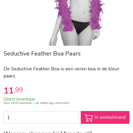
Seductive Feather Boa Paars
De Seductive Feather Boa is een veren boa in de kleur
paars.
11
,
99
Direct leverbaar
Voor 16:00 bestellen = de zelfde dag verzonden!
In winkelmand