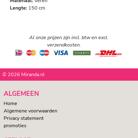
Materiaal:
Veren
Lengte:
150 cm
Al onze prijzen zijn incl. btw en excl.
verzendkosten.
© 2026 Miranda.nl
ALGEMEEN
Home
Algemene voorwaarden
Privacy statement
promoties