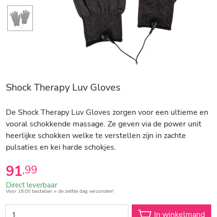
Shock Therapy Luv Gloves
De Shock Therapy Luv Gloves zorgen voor een ultieme en
vooral schokkende massage. Ze geven via de power unit
heerlijke schokken welke te verstellen zijn in zachte
pulsaties en kei harde schokjes.
91
,
99
Direct leverbaar
Voor 16:00 bestellen = de zelfde dag verzonden!
In winkelmand