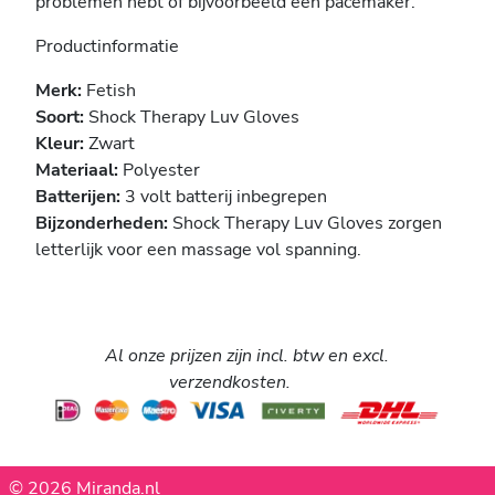
problemen hebt of bijvoorbeeld een pacemaker.
Productinformatie
Merk:
Fetish
Soort:
Shock Therapy Luv Gloves
Kleur:
Zwart
Materiaal:
Polyester
Batterijen:
3 volt batterij inbegrepen
Bijzonderheden:
Shock Therapy Luv Gloves zorgen
letterlijk voor een massage vol spanning.
Al onze prijzen zijn incl. btw en excl.
verzendkosten.
© 2026 Miranda.nl