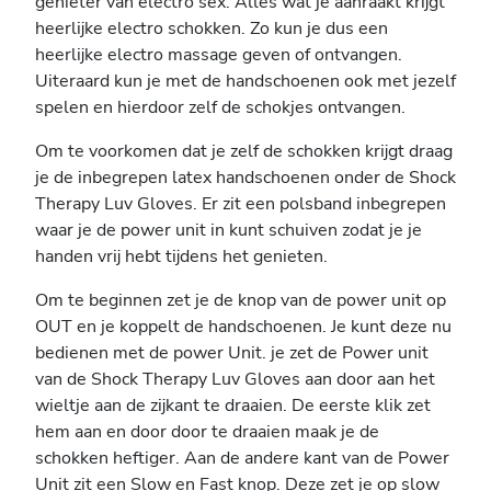
genieter van electro sex. Alles wat je aanraakt krijgt
heerlijke electro schokken. Zo kun je dus een
heerlijke electro massage geven of ontvangen.
Uiteraard kun je met de handschoenen ook met jezelf
spelen en hierdoor zelf de schokjes ontvangen.
Om te voorkomen dat je zelf de schokken krijgt draag
je de inbegrepen latex handschoenen onder de Shock
Therapy Luv Gloves. Er zit een polsband inbegrepen
waar je de power unit in kunt schuiven zodat je je
handen vrij hebt tijdens het genieten.
Om te beginnen zet je de knop van de power unit op
OUT en je koppelt de handschoenen. Je kunt deze nu
bedienen met de power Unit. je zet de Power unit
van de Shock Therapy Luv Gloves aan door aan het
wieltje aan de zijkant te draaien. De eerste klik zet
hem aan en door door te draaien maak je de
schokken heftiger. Aan de andere kant van de Power
Unit zit een Slow en Fast knop. Deze zet je op slow