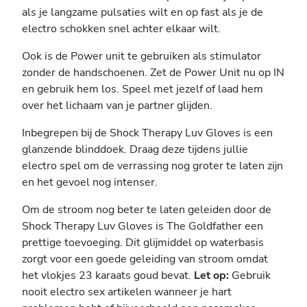
als je langzame pulsaties wilt en op fast als je de
electro schokken snel achter elkaar wilt.
Ook is de Power unit te gebruiken als stimulator
zonder de handschoenen. Zet de Power Unit nu op IN
en gebruik hem los. Speel met jezelf of laad hem
over het lichaam van je partner glijden.
Inbegrepen bij de Shock Therapy Luv Gloves is een
glanzende blinddoek. Draag deze tijdens jullie
electro spel om de verrassing nog groter te laten zijn
en het gevoel nog intenser.
Om de stroom nog beter te laten geleiden door de
Shock Therapy Luv Gloves is The Goldfather een
prettige toevoeging. Dit glijmiddel op waterbasis
zorgt voor een goede geleiding van stroom omdat
het vlokjes 23 karaats goud bevat.
Let op:
Gebruik
nooit electro sex artikelen wanneer je hart