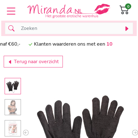
0
 vanaf €60,-
Klanten waarderen ons met een
10
Terug naar overzicht
Previous
N