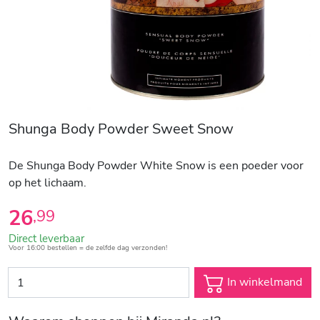
Shunga Body Powder Sweet Snow
De Shunga Body Powder White Snow is een poeder voor
op het lichaam.
26
,
99
Direct leverbaar
Voor 16:00 bestellen = de zelfde dag verzonden!
In winkelmand