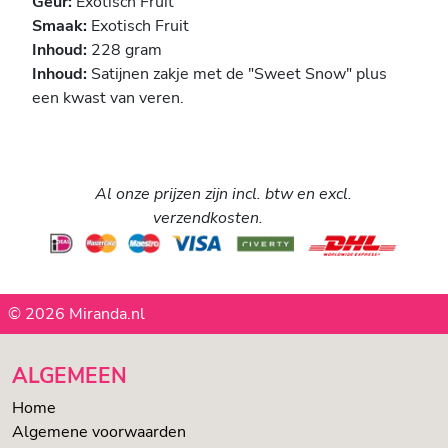
Geur:
Exotisch Fruit
Smaak:
Exotisch Fruit
Inhoud:
228 gram
Inhoud:
Satijnen zakje met de "Sweet Snow" plus
een kwast van veren.
Al onze prijzen zijn incl. btw en excl.
verzendkosten.
© 2026 Miranda.nl
ALGEMEEN
Home
Algemene voorwaarden