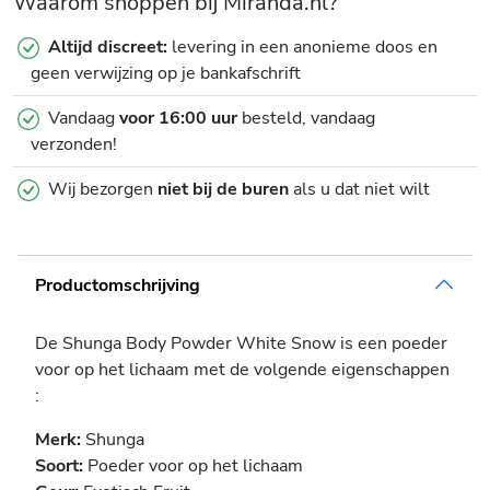
Waarom shoppen bij Miranda.nl?
Altijd discreet:
levering in een anonieme doos en
geen verwijzing op je bankafschrift
Vandaag
voor 16:00 uur
besteld, vandaag
verzonden!
Wij bezorgen
niet bij de buren
als u dat niet wilt
Productomschrijving
De Shunga Body Powder White Snow is een poeder
voor op het lichaam met de volgende eigenschappen
:
Merk:
Shunga
Soort:
Poeder voor op het lichaam