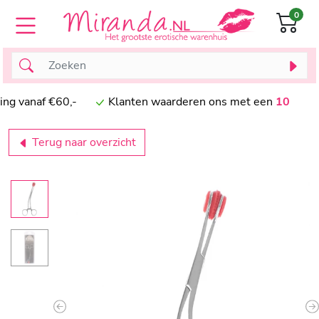
0
vanaf €60,-
Klanten waarderen ons met een
10
Terug naar overzicht
Previous
N