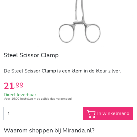
Steel Scissor Clamp
De Steel Scissor Clamp is een klem in de kleur zilver.
21
,
99
Direct leverbaar
Voor 16:00 bestellen = de zelfde dag verzonden!
In winkelmand
Waarom shoppen bij Miranda.nl?