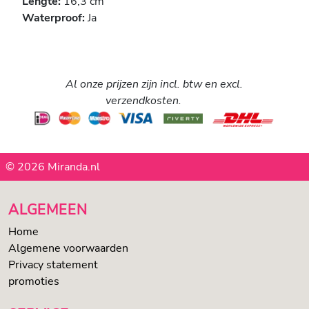
Lengte:
16,3 cm
Waterproof:
Ja
Al onze prijzen zijn incl. btw en excl.
verzendkosten.
© 2026 Miranda.nl
ALGEMEEN
Home
Algemene voorwaarden
Privacy statement
promoties