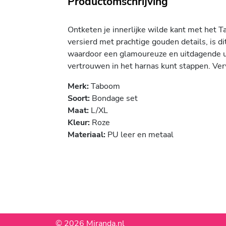
Productomschrijving
Ontketen je innerlijke wilde kant met het 
versierd met prachtige gouden details, is 
waardoor een glamoureuze en uitdagende ui
vertrouwen in het harnas kunt stappen. Verw
Merk:
Taboom
Soort:
Bondage set
Maat:
L/XL
Kleur:
Roze
Materiaal:
PU leer en metaal
© 2026 Miranda.nl