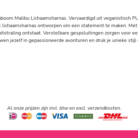
Taboom Malibu Lichaamsharnas. Vervaardigd uit veganistisch PU
dit lichaamsharnas ontworpen om een statement te maken. Met 
tstraling ontstaat. Verstelbare gespsluitingen zorgen voor e
en jezelf in gepassioneerde avonturen en druk je unieke stijl 
Al onze prijzen zijn incl. btw en excl. verzendkosten.