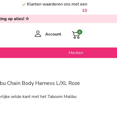
Klanten waarderen ons met een
10
ing op alles! ☆
0
Account
Merken
bu Chain Body Harness L/XL Roze
erlijke wilde kant met het Taboom Malibu
.