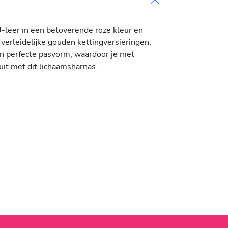
-leer in een betoverende roze kleur en
verleidelijke gouden kettingversieringen,
en perfecte pasvorm, waardoor je met
uit met dit lichaamsharnas.