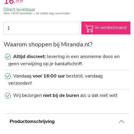
16
,
99
Direct leverbaar
Voor 16:00 bestellen = de zelfde dag verzonden!
In winkelmand
Waarom shoppen bij Miranda.nl?
Altijd discreet:
levering in een anonieme doos en
geen verwijzing op je bankafschrift
Vandaag
voor 16:00 uur
besteld, vandaag
verzonden!
Wij bezorgen
niet bij de buren
als u dat niet wilt
Productomschrijving