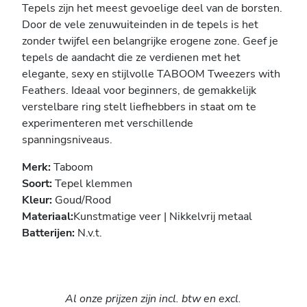
Tepels zijn het meest gevoelige deel van de borsten.
Door de vele zenuwuiteinden in de tepels is het
zonder twijfel een belangrijke erogene zone. Geef je
tepels de aandacht die ze verdienen met het
elegante, sexy en stijlvolle TABOOM Tweezers with
Feathers. Ideaal voor beginners, de gemakkelijk
verstelbare ring stelt liefhebbers in staat om te
experimenteren met verschillende
spanningsniveaus.
Merk:
Taboom
Soort:
Tepel klemmen
Kleur:
Goud/Rood
Materiaal:
Kunstmatige veer | Nikkelvrij metaal
Batterijen:
N.v.t.
Al onze prijzen zijn incl. btw en excl.